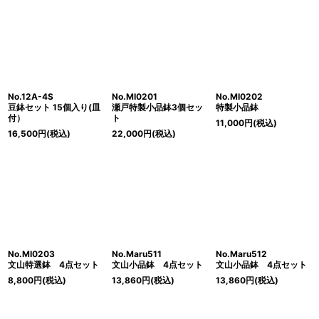
No.12A-4S
No.MI0201
No.MI0202
豆鉢セット 15個入り(皿
瀬戸特製小品鉢3個セッ
特製小品鉢
付）
ト
11,000
円
(税込)
16,500
円
(税込)
22,000
円
(税込)
No.MI0203
No.Maru511
No.Maru512
文山特選鉢 4点セット
文山小品鉢 4点セット
文山小品鉢 4点セット
8,800
円
(税込)
13,860
円
(税込)
13,860
円
(税込)