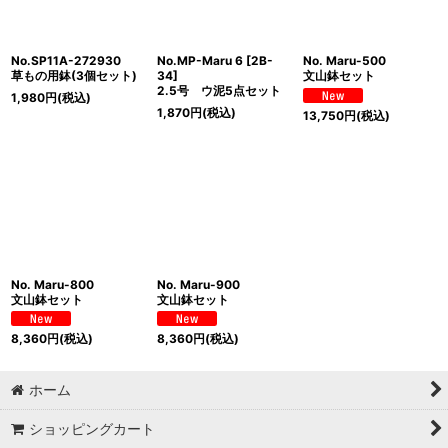
No.SP11A-272930
No.MP-Maru 6 [2B-
No. Maru-500
草もの用鉢(3個セット)
34]
文山鉢セット
2.5号 ウ泥5点セット
1,980
円
(税込)
1,870
円
(税込)
13,750
円
(税込)
No. Maru-800
No. Maru-900
文山鉢セット
文山鉢セット
8,360
円
(税込)
8,360
円
(税込)
ホーム
ショッピングカート