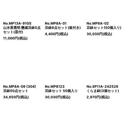
No.MP13A-91GS
No.MP8A-01
No.MP8A-02
山水茶透明 懸崖豆鉢5点
豆鉢6点セット(板付き)
豆鉢セット(50個入り)
セット(皿付)
4,400
円
(税込)
30,030
円
(税込)
11,000
円
(税込)
No.MP8A-09 (304)
No.MP8123
No.SP11A-242526
豆鉢50点セット
豆鉢セット 50個入り
くらま鉢(3個セット)
34,650
円
(税込)
30,030
円
(税込)
2,970
円
(税込)