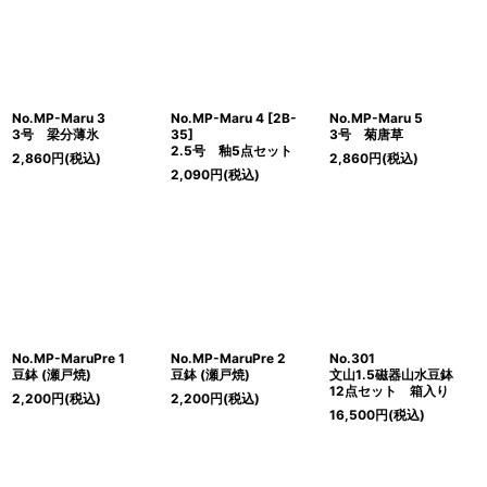
No.MP-Maru 3
No.MP-Maru 4 [2B-
No.MP-Maru 5
3号 梁分薄氷
35]
3号 菊唐草
2.5号 釉5点セット
2,860
円
(税込)
2,860
円
(税込)
2,090
円
(税込)
No.MP-MaruPre 1
No.MP-MaruPre 2
No.301
豆鉢 (瀬戸焼)
豆鉢 (瀬戸焼)
文山1.5磁器山水豆鉢
12点セット 箱入り
2,200
円
(税込)
2,200
円
(税込)
16,500
円
(税込)