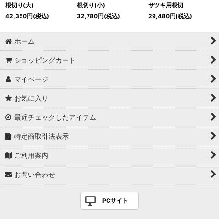
根切り(大)
根切り(小)
サツキ用根切
42,350
円
(税込)
32,780
円
(税込)
29,480
円
(税込)
ホーム
ショッピングカート
マイページ
お気に入り
最近チェックしたアイテム
特定商取引法表示
ご利用案内
お問い合わせ
PCサイト