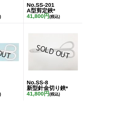
No.SS-201
A型剪定鋏*
41,800円
)
(税込)
No.SS-8
新型針金切り鋏*
41,800円
)
(税込)