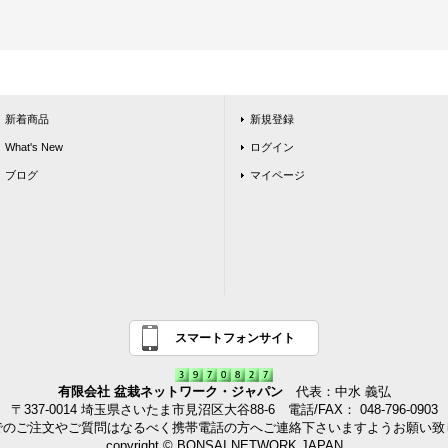
新着商品
新規登録
What's New
ログイン
ブログ
マイページ
スマートフォンサイト
有限会社 盆栽ネットワーク・ジャパン
代表：中水 義弘
〒337-0014 埼玉県さいたま市見沼区大谷88-6 電話/FAX： 048-796-0903
でのご注文やご質問はなるべく携帯電話の方へご連絡下さいますようお願い致
copyright © BONSAI NETWORK JAPAN