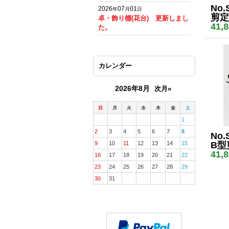
No.
2026
07
01
年
月
日
剪定
卓・飾り棚(花台) 更新しまし
41,
た。
カレンダー
2026年8月
次月»
日
月
火
水
木
金
土
1
2
3
4
5
6
7
8
No.
9
10
11
12
13
14
15
B型
41,
16
17
18
19
20
21
22
23
24
25
26
27
28
29
30
31