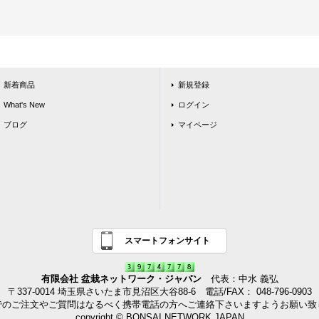
新着商品
新規登録
What's New
ログイン
ブログ
マイページ
スマートフォンサイト
有限会社 盆栽ネットワーク・ジャパン
代表：中水 義弘
〒337-0014 埼玉県さいたま市見沼区大谷88-6 電話/FAX： 048-796-0903
でのご注文やご質問はなるべく携帯電話の方へご連絡下さいますようお願い致
copyright © BONSAI NETWORK JAPAN