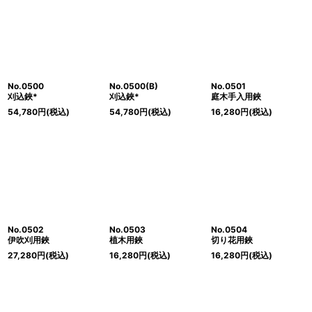
No.0500
No.0500(B)
No.0501
刈込鋏*
刈込鋏*
庭木手入用鋏
54,780
円
(税込)
54,780
円
(税込)
16,280
円
(税込)
No.0502
No.0503
No.0504
伊吹刈用鋏
植木用鋏
切り花用鋏
27,280
円
(税込)
16,280
円
(税込)
16,280
円
(税込)