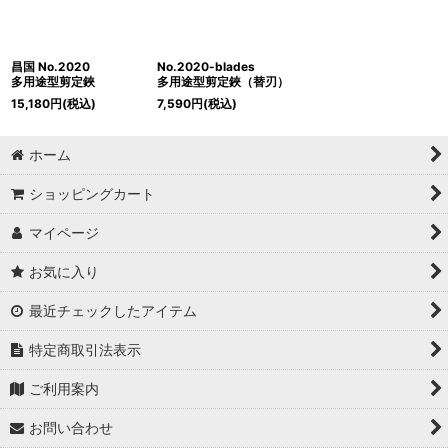
昌国 No.2020
No.2020-blades
多用途型剪定鋏
多用途型剪定鋏（替刃）
15,180
円
(税込)
7,590
円
(税込)
ホーム
ショッピングカート
マイページ
お気に入り
最近チェックしたアイテム
特定商取引法表示
ご利用案内
お問い合わせ