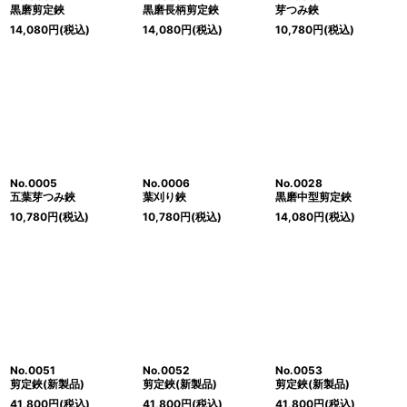
黒磨剪定鋏
黒磨長柄剪定鋏
芽つみ鋏
14,080
円
(税込)
14,080
円
(税込)
10,780
円
(税込)
No.0005
No.0006
No.0028
五葉芽つみ鋏
葉刈り鋏
黒磨中型剪定鋏
10,780
円
(税込)
10,780
円
(税込)
14,080
円
(税込)
No.0051
No.0052
No.0053
剪定鋏(新製品)
剪定鋏(新製品)
剪定鋏(新製品)
41,800
円
(税込)
41,800
円
(税込)
41,800
円
(税込)