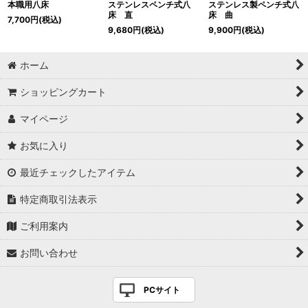
本職用八床
ステンレスペンチ式八
ステンレス製ペンチ式八
床 直
床 曲
7,700
円
(税込)
9,680
円
(税込)
9,900
円
(税込)
ホーム
ショッピングカート
マイページ
お気に入り
最近チェックしたアイテム
特定商取引法表示
ご利用案内
お問い合わせ
PCサイト