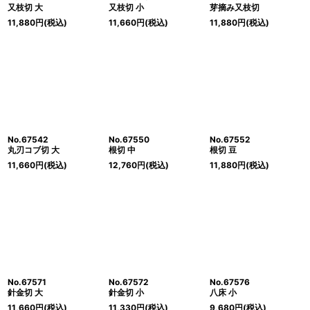
絞り込む
又枝切 大
又枝切 小
芽摘み又枝切
11,880
円
(税込)
11,660
円
(税込)
11,880
円
(税込)
No.67542
No.67550
No.67552
丸刃コブ切 大
根切 中
根切 豆
11,660
円
(税込)
12,760
円
(税込)
11,880
円
(税込)
No.67571
No.67572
No.67576
針金切 大
針金切 小
八床 小
11,660
円
(税込)
11,330
円
(税込)
9,680
円
(税込)