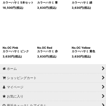
カラーハサミ 5本セット
カラーハサミ 青
カラーハサミ 緑
16,500
円
(税込)
3,630
円
(税込)
3,630
円
(税込)
No.OC Pink
No.OC Red
No.OC Yellow
カラーハサミ ピンク
カラーハサミ 赤
カラーハサミ 黄色
3,630
円
(税込)
3,630
円
(税込)
3,630
円
(税込)
ホーム
ショッピングカート
マイページ
お気に入り
最近チェックしたアイテム