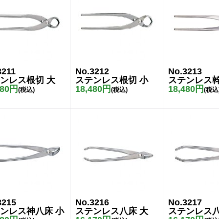
3211
No.3212
No.3213
ンレス根切 大
ステンレス根切 小
ステンレス
480円
18,480円
18,480円
(税込)
(税込)
(税込
3215
No.3216
No.3217
ンレス神八床 小
ステンレス八床 大
ステンレス八