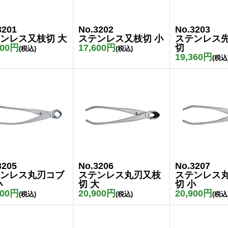
3201
No.3202
No.3203
ンレス又枝切 大
ステンレス又枝切 小
ステンレス
600円
17,600円
切
(税込)
(税込)
19,360円
(税込
3205
No.3206
No.3207
ンレス丸刃コブ
ステンレス丸刃又枝
ステンレス
小
切 大
切 小
600円
20,900円
20,900円
(税込)
(税込)
(税込