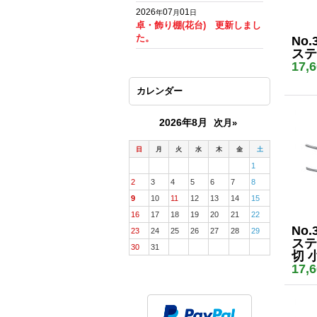
2026
07
01
年
月
日
卓・飾り棚(花台) 更新しまし
た。
No.
ステ
17,
カレンダー
2026年8月
次月»
日
月
火
水
木
金
土
1
2
3
4
5
6
7
8
9
10
11
12
13
14
15
16
17
18
19
20
21
22
No.
23
24
25
26
27
28
29
ステ
30
31
切 
17,