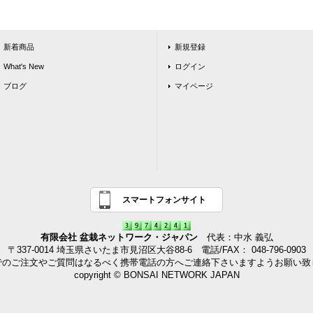
新着商品
新規登録
What's New
ログイン
ブログ
マイページ
スマートフォンサイト
有限会社 盆栽ネットワーク・ジャパン
代表：中水 義弘
〒337-0014 埼玉県さいたま市見沼区大谷88-6 電話/FAX： 048-796-0903
でのご注文やご質問はなるべく携帯電話の方へご連絡下さいますようお願い致
copyright © BONSAI NETWORK JAPAN