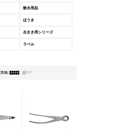
散水用品
ほうき
左きき用シリーズ
ラベル
示方法
: