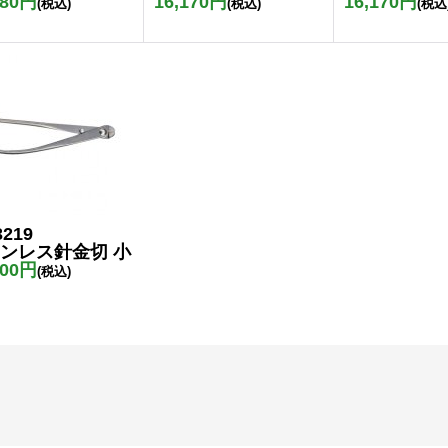
480円
16,170円
16,170円
(税込)
(税込)
(税込
3219
ンレス針金切 小
600円
(税込)