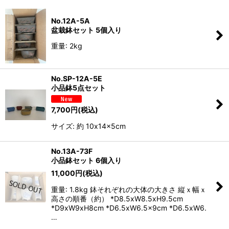
表示数
:
No.12A-5A
並び順
:
盆栽鉢セット 5個入り
重量: 2kg
絞り込む
No.SP-12A-5E
小品鉢5点セット
7,700
円
(税込)
サイズ: 約 10x14x5cm
No.13A-73F
小品鉢セット 6個入り
11,000
円
(税込)
重量: 1.8kg 鉢それぞれの大体の大きさ 縦ｘ幅ｘ
高さの順番（約） *D8.5xW8.5xH9.5cm
*D9xW9xH8cm *D6.5xW6.5x9cm *D6.5xW6.
…