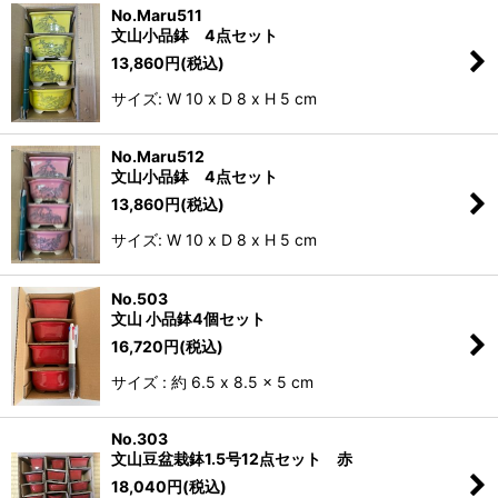
No.Maru511
文山小品鉢 4点セット
13,860
円
(税込)
サイズ: W 10 x D 8 x H 5 cm
No.Maru512
文山小品鉢 4点セット
13,860
円
(税込)
サイズ: W 10 x D 8 x H 5 cm
No.503
文山 小品鉢4個セット
16,720
円
(税込)
サイズ : 約 6.5 x 8.5 x 5 cm
No.303
文山豆盆栽鉢1.5号12点セット 赤
18,040
円
(税込)