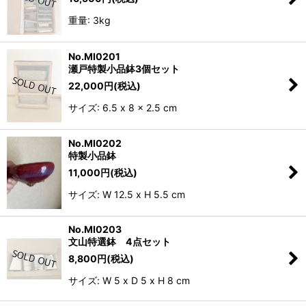
重量: 3kg
No.MI0201
瀬戸特製小品鉢3個セット
22,000
円
(税込)
サイズ: 6.5 x 8 x 2.5 cm
No.MI0202
特製小品鉢
11,000
円
(税込)
サイズ: W 12.5 x H 5.5 cm
No.MI0203
文山特選鉢 4点セット
8,800
円
(税込)
サイズ: W 5 x D 5 x H 8 cm