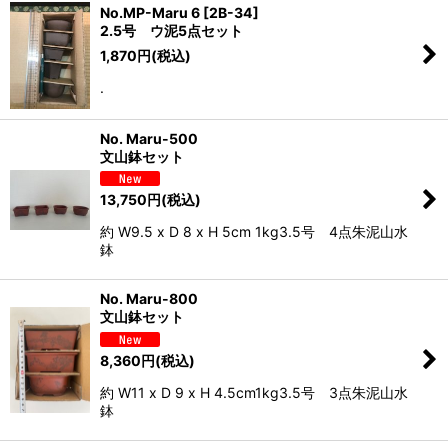
No.MP-Maru 6 [2B-34]
2.5号 ウ泥5点セット
1,870
円
(税込)
.
No. Maru-500
文山鉢セット
13,750
円
(税込)
約 W9.5 x D 8 x H 5cm 1kg3.5号 4点朱泥山水
鉢
No. Maru-800
文山鉢セット
8,360
円
(税込)
約 W11 x D 9 x H 4.5cm1kg3.5号 3点朱泥山水
鉢