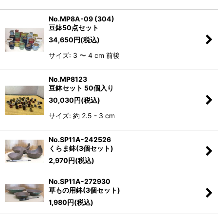
No.MP8A-09 (304)
豆鉢50点セット
34,650
円
(税込)
サイズ: 3 〜 4 cm 前後
No.MP8123
豆鉢セット 50個入り
30,030
円
(税込)
サイズ: 約 2.5 - 3 cm
No.SP11A-242526
くらま鉢(3個セット)
2,970
円
(税込)
No.SP11A-272930
草もの用鉢(3個セット)
1,980
円
(税込)