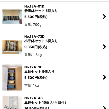
No.13A-91D
懸崖鉢セット 5個入り
5,500
円
(税込)
重量: 700g
No.13A-73D
小品鉢セット 6個入り
9,350
円
(税込)
重量: 1.8kg
No.12A-3E
豆鉢セット 5個入り
5,500
円
(税込)
重量: 1kg
No.12A-4S
豆鉢セット 15個入り(皿付）
16,500
円
(税込)