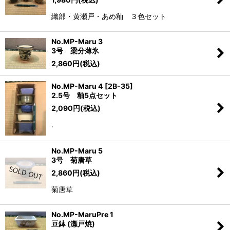
織部・黄瀬戸・あめ釉 ３色セット
No.MP-Maru 3
3号 梁分薄氷
2,860
円
(税込)
No.MP-Maru 4 [2B-35]
2.5号 釉5点セット
2,090
円
(税込)
.
No.MP-Maru 5
3号 菊唐草
2,860
円
(税込)
菊唐草
No.MP-MaruPre 1
豆鉢 (瀬戸焼)