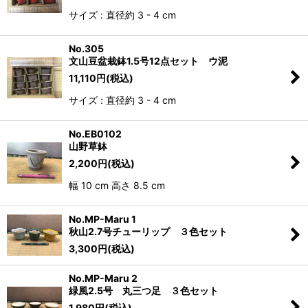
サイズ : 直径約 3 - 4 cm
No.305
文山豆盆栽鉢1.5号12点セット ウ泥
11,110
円
(税込)
サイズ : 直径約 3 - 4 cm
No.EB0102
山野草鉢
2,200
円
(税込)
幅 10 cm 高さ 8.5 cm
No.MP-Maru 1
秋山2.7号チューリップ ３色セット
3,300
円
(税込)
No.MP-Maru 2
緑風2.5号 丸三つ足 ３色セット
1,980
円
(税込)