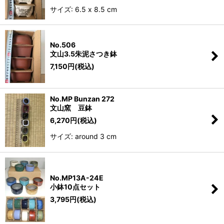
サイズ: 6.5 x 8.5 cm
No.506
文山3.5朱泥さつき鉢
7,150
円
(税込)
No.MP Bunzan 272
文山窯 豆鉢
6,270
円
(税込)
サイズ: around 3 cm
No.MP13A-24E
小鉢10点セット
3,795
円
(税込)