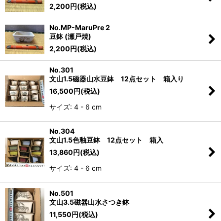
2,200
円
(税込)
No.MP-MaruPre 2
豆鉢 (瀬戸焼)
2,200
円
(税込)
No.301
文山1.5磁器山水豆鉢 12点セット 箱入り
16,500
円
(税込)
サイズ: 4 - 6 cm
No.304
文山1.5色釉豆鉢 12点セット 箱入
13,860
円
(税込)
サイズ: 4 - 6 cm
No.501
文山3.5磁器山水さつき鉢
11,550
円
(税込)