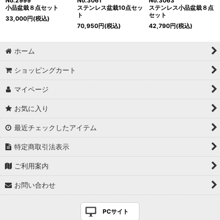
No.2999
No.3061
No.3063
小品盆栽８点セット
ステンレス盆栽10点セッ
ステンレス小品盆栽８点
ト
セット
33,000
円
(税込)
70,950
円
(税込)
42,790
円
(税込)
ホーム
ショッピングカート
マイページ
お気に入り
最近チェックしたアイテム
特定商取引法表示
ご利用案内
お問い合わせ
PCサイト