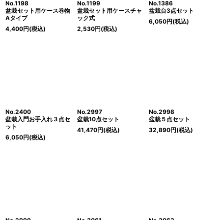
No.1198
No.1199
No.1386
盆栽セット用ケース巻物
盆栽セット用ケースチャ
盆栽台3点セット
Aタイプ
ック式
6,050
円
(税込)
4,400
円
(税込)
2,530
円
(税込)
No.2400
No.2997
No.2998
盆栽入門お手入れ３点セ
盆栽10点セット
盆栽５点セット
ット
41,470
円
(税込)
32,890
円
(税込)
6,050
円
(税込)