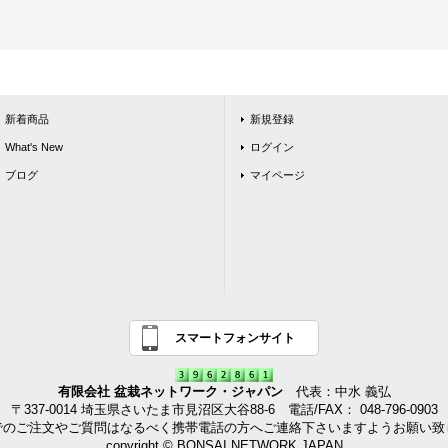
新着商品
新規登録
What's New
ログイン
ブログ
マイページ
スマートフォンサイト
有限会社 盆栽ネットワーク・ジャパン
代表：中水 義弘
〒337-0014 埼玉県さいたま市見沼区大谷88-6 電話/FAX： 048-796-0903
でのご注文やご質問はなるべく携帯電話の方へご連絡下さいますようお願い致
copyright © BONSAI NETWORK JAPAN