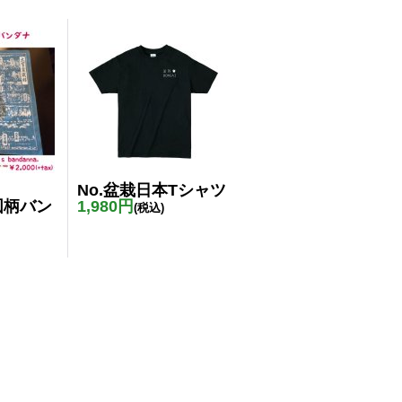
No.盆栽日本Tシャツ
図柄バン
1,980円
(税込)