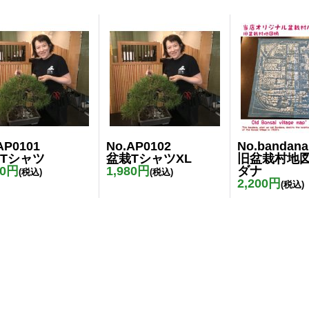
AP0101
No.AP0102
No.bandana
Tシャツ
盆栽TシャツXL
旧盆栽村地
60円
1,980円
ダナ
(税込)
(税込)
2,200円
(税込)