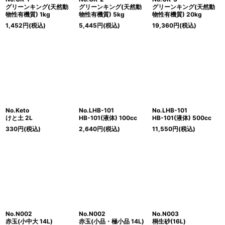
グリーンキング(天然動
グリーンキング(天然動
グリーンキング(天然動
物性有機質) 1kg
物性有機質) 5kg
物性有機質) 20kg
1,452
円
(税込)
5,445
円
(税込)
19,360
円
(税込)
No.Keto
No.LHB-101
No.LHB-101
けと土 2L
HB-101(液体) 100cc
HB-101(液体) 500cc
330
円
(税込)
2,640
円
(税込)
11,550
円
(税込)
No.N002
No.N002
No.N003
赤玉(小中大 14L)
赤玉(小品・極小品 14L)
桐生砂(16L)