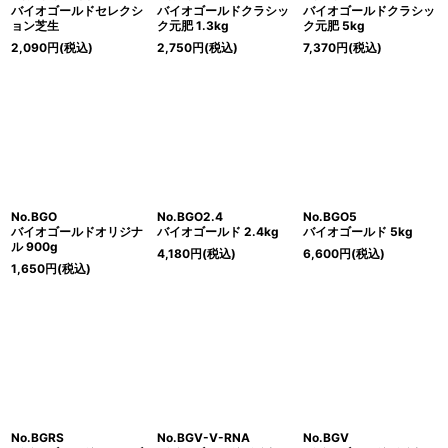
バイオゴールドセレクシ
バイオゴールドクラシッ
バイオゴールドクラシッ
ョン芝生
ク元肥 1.3kg
ク元肥 5kg
2,090
円
(税込)
2,750
円
(税込)
7,370
円
(税込)
No.BGO
No.BGO2.4
No.BGO5
バイオゴールドオリジナ
バイオゴールド 2.4kg
バイオゴールド 5kg
ル 900g
4,180
円
(税込)
6,600
円
(税込)
1,650
円
(税込)
No.BGRS
No.BGV-V-RNA
No.BGV