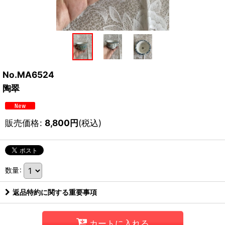
No.MA6524
陶翠
販売価格
:
8,800
円
(税込)
数量
:
返品特約に関する重要事項
カートに入れる