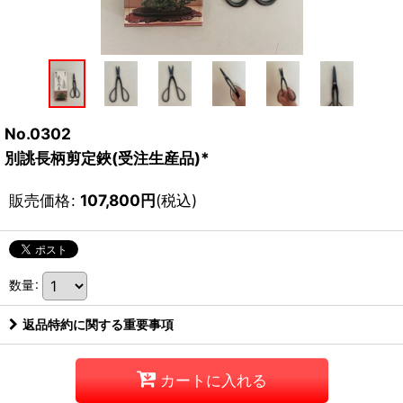
No.0302
別誂長柄剪定鋏(受注生産品)*
販売価格
:
107,800
円
(税込)
数量
:
返品特約に関する重要事項
カートに入れる