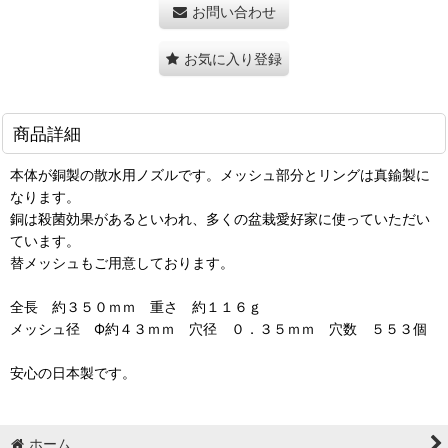
お問い合わせ
お気に入り登録
商品詳細
本体が銅製の散水用ノズルです。メッシュ部分とリングは真鍮製に
なります。
銅は殺菌効果があるといわれ、多くの盆栽愛好家に使っていただい
ています。
替メッシュもご用意しております。
全長 約３５０ｍｍ 重さ 約１１６ｇ
メッシュ径 Ф約４３ｍｍ 穴径 ０．３５ｍｍ 穴数 ５５３個
安心の日本製です。
ホーム