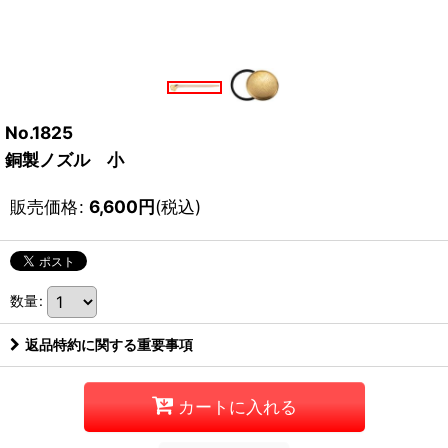
No.1825
銅製ノズル 小
販売価格
:
6,600
円
(税込)
数量
:
返品特約に関する重要事項
カートに入れる