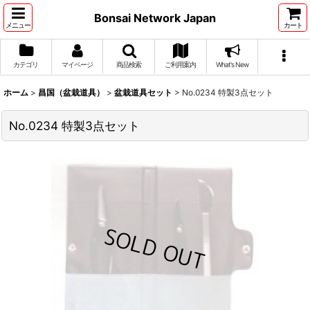
Bonsai Network Japan
メニュー
カート
カテゴリ
マイページ
商品検索
ご利用案内
What's New
ホーム
>
昌国（盆栽道具）
>
盆栽道具セット
>
No.0234 特製3点セット
No.0234 特製3点セット