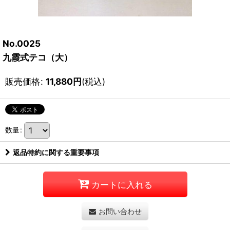
No.0025
九霞式テコ（大）
販売価格
:
11,880
円
(税込)
数量
:
返品特約に関する重要事項
カートに入れる
お問い合わせ