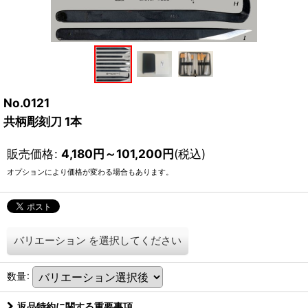
No.0121
共柄彫刻刀 1本
販売価格
:
4,180
円
～101,200
円
(税込)
オプションにより価格が変わる場合もあります。
バリエーション
を選択してください
数量
:
返品特約に関する重要事項