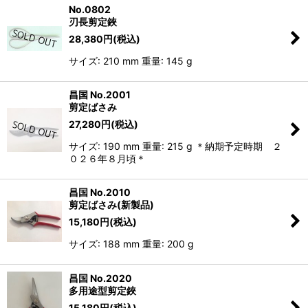
No.0802
刃長剪定鋏
28,380
円
(税込)
サイズ: 210 mm 重量: 145 g
昌国 No.2001
剪定ばさみ
27,280
円
(税込)
サイズ: 190 mm 重量: 215 g ＊納期予定時期 ２
０２６年８月頃＊
昌国 No.2010
剪定ばさみ(新製品)
15,180
円
(税込)
サイズ: 188 mm 重量: 200 g
昌国 No.2020
多用途型剪定鋏
15,180
円
(税込)