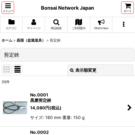
Bonsai Network Japan
メニュー
カート
カテゴリ
マイページ
商品検索
ご利用案内
What's New
ホーム
>
昌国（盆栽道具）
>
剪定鋏
剪定鋏
表示順変更
閉じる
35
件
表示数
:
No.0001
黒磨剪定鋏
並び順
:
14,080
円
(税込)
サイズ: 180 mm 重量: 150 g
絞り込む
No.0002