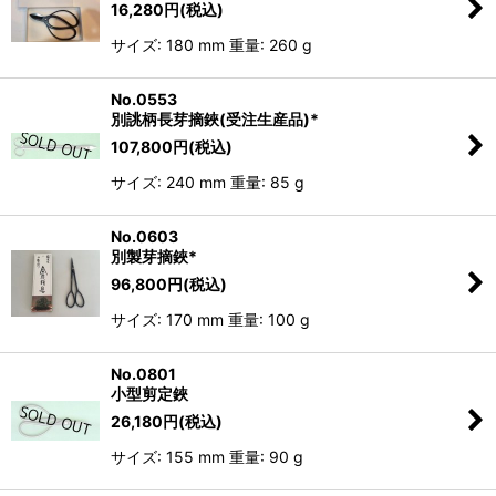
16,280
円
(税込)
サイズ: 180 mm 重量: 260 g
No.0553
別誂柄長芽摘鋏(受注生産品)*
107,800
円
(税込)
サイズ: 240 mm 重量: 85 g
No.0603
別製芽摘鋏*
96,800
円
(税込)
サイズ: 170 mm 重量: 100 g
No.0801
小型剪定鋏
26,180
円
(税込)
サイズ: 155 mm 重量: 90 g