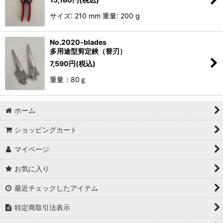
サイズ: 210 mm 重量: 200 g
No.2020-blades
多用途型剪定鋏（替刃）
7,590
円
(税込)
重量：80ｇ
ホーム
ショッピングカート
マイページ
お気に入り
最近チェックしたアイテム
特定商取引法表示