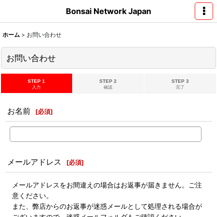
Bonsai Network Japan
ホーム
>
お問い合わせ
お問い合わせ
STEP 1
STEP 2
STEP 3
入力
確認
完了
お名前
[
必須
]
メールアドレス
[
必須
]
メールアドレスをお間違えの場合はお返事が届きません。ご注
意ください。
また、弊店からのお返事が迷惑メールとして処理される場合が
ございますので、迷惑メールフォルダもご確認ください。