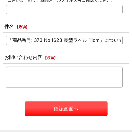
件名
[
必須
]
お問い合わせ内容
[
必須
]
確認画面へ