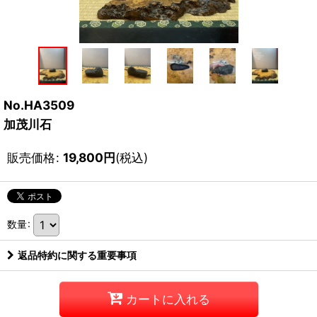
No.HA3509
加茂川石
販売価格
:
19,800
円
(税込)
数量
:
返品特約に関する重要事項
カートに入れる