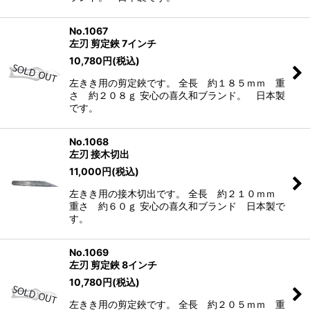
No.1067
左刃 剪定鋏 7インチ
10,780
円
(税込)
左きき用の剪定鋏です。 全長 約１８５ｍｍ 重
さ 約２０８ｇ 安心の喜久和ブランド。 日本製
です。
No.1068
左刃 接木切出
11,000
円
(税込)
左きき用の接木切出です。 全長 約２１０ｍｍ
重さ 約６０ｇ 安心の喜久和ブランド 日本製で
す。
No.1069
左刃 剪定鋏 8インチ
10,780
円
(税込)
左きき用の剪定鋏です。 全長 約２０５ｍｍ 重