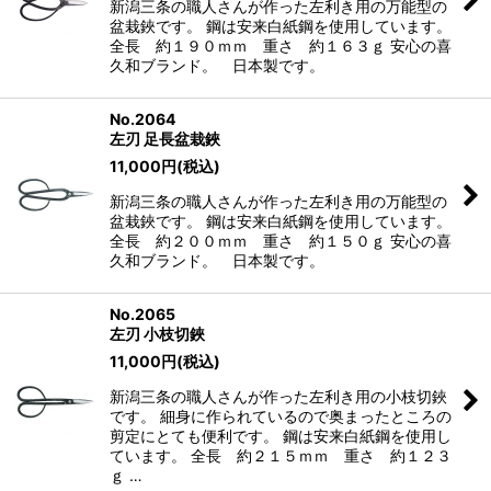
新潟三条の職人さんが作った左利き用の万能型の
盆栽鋏です。 鋼は安来白紙鋼を使用しています。
全長 約１９０ｍｍ 重さ 約１６３ｇ 安心の喜
久和ブランド。 日本製です。
No.2064
左刃 足長盆栽鋏
11,000
円
(税込)
新潟三条の職人さんが作った左利き用の万能型の
盆栽鋏です。 鋼は安来白紙鋼を使用しています。
全長 約２００ｍｍ 重さ 約１５０ｇ 安心の喜
久和ブランド。 日本製です。
No.2065
左刃 小枝切鋏
11,000
円
(税込)
新潟三条の職人さんが作った左利き用の小枝切鋏
です。 細身に作られているので奥まったところの
剪定にとても便利です。 鋼は安来白紙鋼を使用し
ています。 全長 約２１５ｍｍ 重さ 約１２３
ｇ …