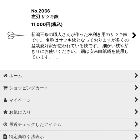
No.2066
左刃 サツキ鋏
11,000
円
(税込)
新潟三条の職人さんが作った左利き用のサツキ鋏
です。 名称はサツキ鋏となっておりますが多くの
盆栽愛好家が使われている鋏です。 細かい枝や芽
きりにお使いください。 鋼は安来白紙鋼を使用し
ています。 …
ホーム
ショッピングカート
マイページ
お気に入り
最近チェックしたアイテム
特定商取引法表示