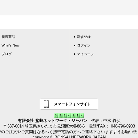
新着商品
新規登録
What's New
ログイン
ブログ
マイページ
スマートフォンサイト
有限会社 盆栽ネットワーク・ジャパン
代表：中水 義弘
〒337-0014 埼玉県さいたま市見沼区大谷88-6 電話/FAX： 048-796-0903
でのご注文やご質問はなるべく携帯電話の方へご連絡下さいますようお願い致
copyright © BONSAI NETWORK JAPAN