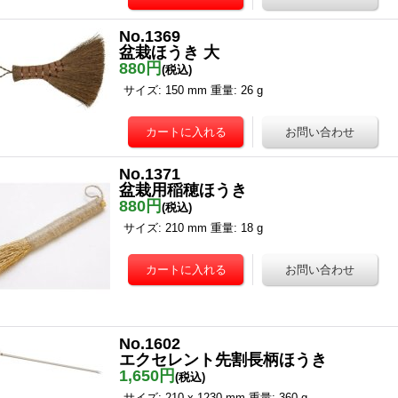
No.1369
盆栽ほうき 大
880円
(税込)
サイズ: 150 mm 重量: 26 g
No.1371
盆栽用稲穂ほうき
880円
(税込)
サイズ: 210 mm 重量: 18 g
No.1602
エクセレント先割長柄ほうき
1,650円
(税込)
サイズ: 210 x 1230 mm 重量: 360 g