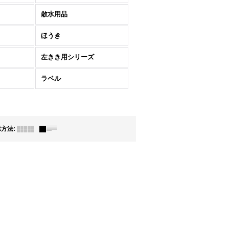
散水用品
ほうき
左きき用シリーズ
ラベル
示方法
: