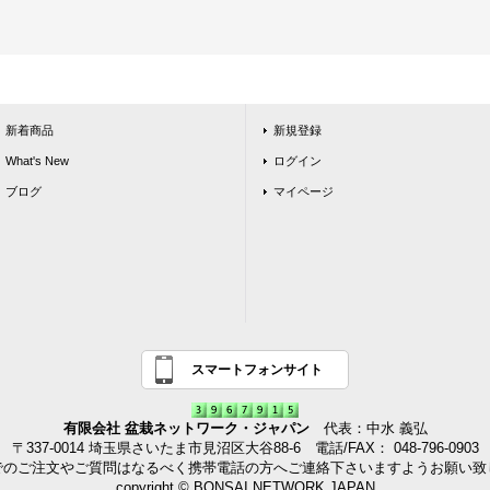
新着商品
新規登録
What's New
ログイン
ブログ
マイページ
スマートフォンサイト
有限会社 盆栽ネットワーク・ジャパン
代表：中水 義弘
〒337-0014 埼玉県さいたま市見沼区大谷88-6 電話/FAX： 048-796-0903
でのご注文やご質問はなるべく携帯電話の方へご連絡下さいますようお願い致
copyright © BONSAI NETWORK JAPAN